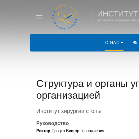
ИНСТИТУТ
Автономная некоммерческая ор
О НАС
Структура и органы 
организацией
Институт хирургии стопы
|
Руководство
Ректор
Процко Виктор Геннадиевич