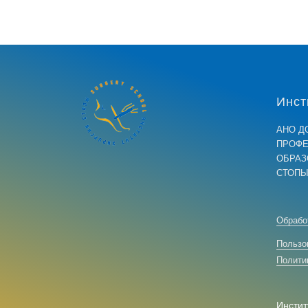
Инст
АНО Д
ПРОФЕ
ОБРАЗ
СТОПЫ
Обрабо
Пользо
Полити
Инстит