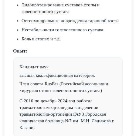
Эндопротезирование суставов стопы и
голеностопного сустава
Остеохондральные повреждения таранной кости
Нестабильности голеностопного сустава
Боль в стопах и т.д
Опыт:
Кандидат наук
высшая квалификационная категория.
Член совета RusFas (Российской ассоциации
хирургов стопы голеностопного сустава)
С 2010 по декабрь 2024 год работал
травматологом-ортопедом в отделении
травматологии-ортопедии ГАУЗ Городская
клиническая больница №7 им. М.Н. Садыкова г.
Казани.