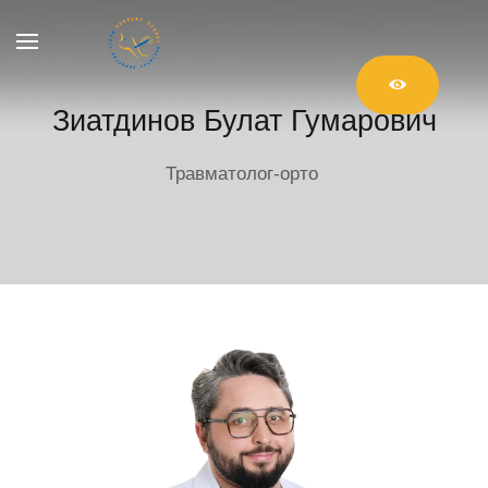
Зиатдинов Булат Гумарович
Травматолог-ортопе
|