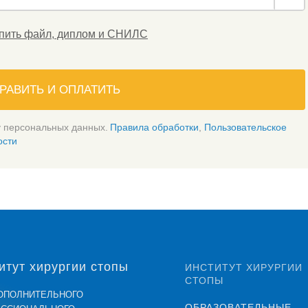
пить файл, диплом и СНИЛС
РАВИТЬ И ОПЛАТИТЬ
у персональных данных.
Правила обработки
,
Пользовательское
ости
итут хирургии стопы
ИНСТИТУТ ХИРУРГИИ
СТОПЫ
ОПОЛНИТЕЛЬНОГО
ОБРАЗОВАТЕЛЬНЫЕ