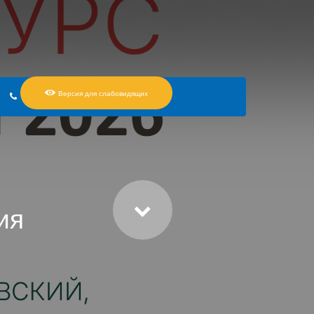
Версия для слабовидящих
КОНТАКТЫ
ия