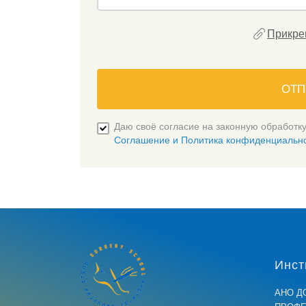
Прикре
ОТП
Даю своё согласие на законную обработк
Соглашение и Политика конфиденциальн
Инст
АНО Д