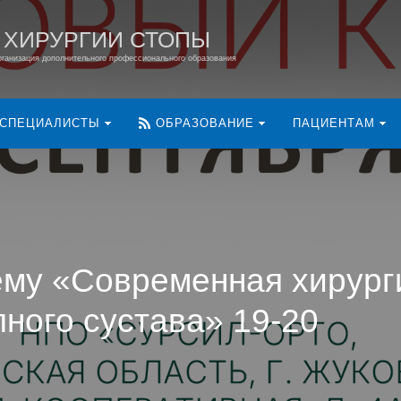
 ХИРУРГИИ СТОПЫ
ганизация дополнительного профессионального образования
СПЕЦИАЛИСТЫ
ОБРАЗОВАНИЕ
ПАЦИЕНТАМ
ему «Современная хирург
пного сустава» 19-20