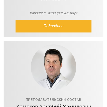
Кандидат медицинских наук
Подробнее
ПРЕПОДАВАТЕЛЬСКИЙ СОСТАВ
Хамоков Заурбий Хамидович