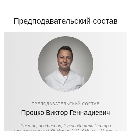
Предподавательский состав
ПРЕПОДАВАТЕЛЬСКИЙ СОСТАВ
Процко Виктор Геннадиевич
Ректор, профессор, Руководитель Центра
хирургии стопы ГКБ Имени С.С. Юдина г. Москвы,