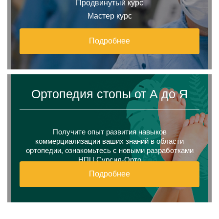
Продвинутый курс
Мастер курс
Подробнее
Ортопедия стопы от А до Я
Получите опыт развития навыков
коммерциализации ваших знаний в области
ортопедии, ознакомьтесь с новыми разработками
НПЦ Сурсил-Орто
Подробнее