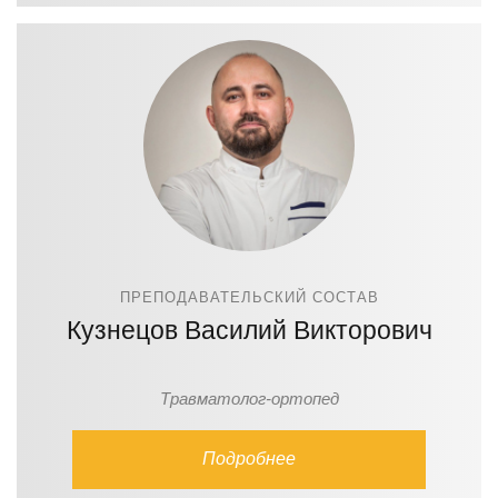
ПРЕПОДАВАТЕЛЬСКИЙ СОСТАВ
Кузнецов Василий Викторович
Травматолог-ортопед
Подробнее