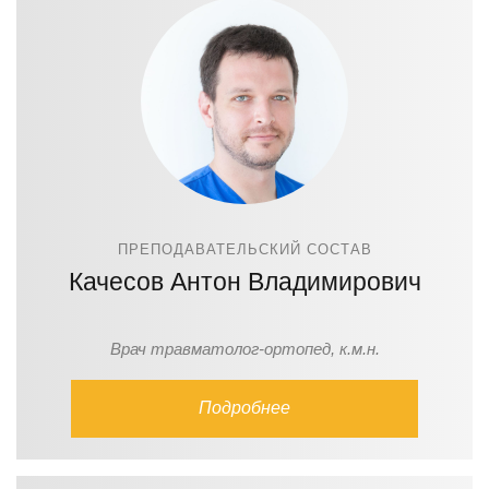
ПРЕПОДАВАТЕЛЬСКИЙ СОСТАВ
Качесов Антон Владимирович
Врач травматолог-ортопед, к.м.н.
Подробнее