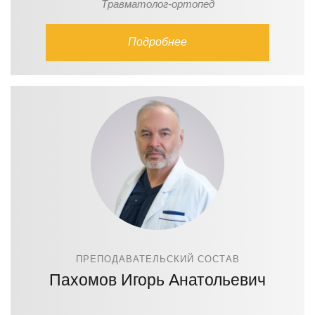
Травматолог-ортопед
Подробнее
ПРЕПОДАВАТЕЛЬСКИЙ СОСТАВ
Пахомов Игорь Анатольевич