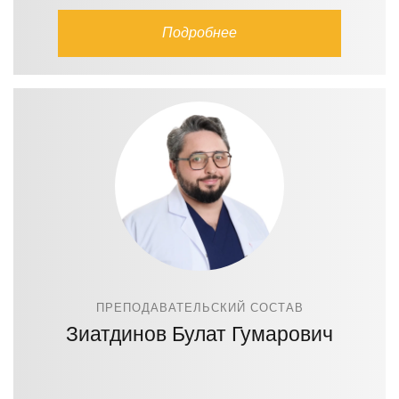
Подробнее
ПРЕПОДАВАТЕЛЬСКИЙ СОСТАВ
Зиатдинов Булат Гумарович