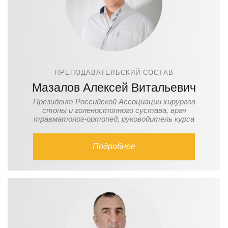
ПРЕПОДАВАТЕЛЬСКИЙ СОСТАВ
Мазалов Алексей Витальевич
Президент Российской Ассоциации хирургов
стопы и голеностопного сустава, врач
травматолог-ортопед, руководитель курса
Подробнее